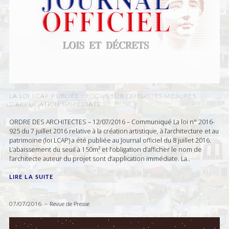
LA LOI LCAP PUBLIÉE : FOCUS SUR QUELQUES MESURES
D’APPLICATION IMMÉDIATE
ORDRE DES ARCHITECTES – 12/07/2016 – Communiqué La loi n° 2016-
925 du 7 juillet 2016 relative à la création artistique, à l’architecture et au
patrimoine (loi LCAP) a été publiée au Journal officiel du 8 juillet 2016.
L’abaissement du seuil à 150m² et l’obligation d’afficher le nom de
l’architecte auteur du projet sont d’application immédiate. La..
LIRE LA SUITE
07/07/2016
Revue de Presse