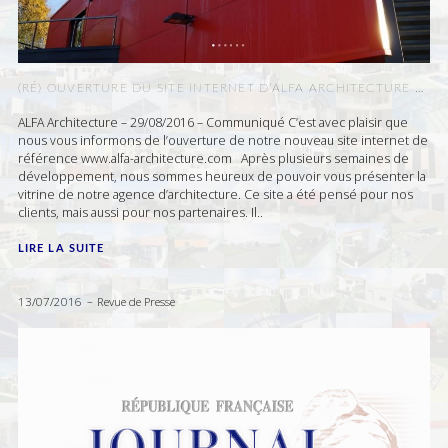
(RÉ) OUVERTURE DU SITE INTERNET D’ALFA ARCHITECTURE …
ALFA Architecture – 29/08/2016 – Communiqué C’est avec plaisir que
nous vous informons de l’ouverture de notre nouveau site internet de
référence www.alfa-architecture.com Après plusieurs semaines de
développement, nous sommes heureux de pouvoir vous présenter la
vitrine de notre agence d’architecture. Ce site a été pensé pour nos
clients, mais aussi pour nos partenaires. Il..
LIRE LA SUITE
13/07/2016
Revue de Presse