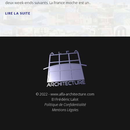
deux week-ends suivants. La France moche est un..
LIRE LA SUITE
© 2022 -
www.alfa-architecture.com
EI Frédéric Lalot
Politique de Confidentialité
Mentions Légales