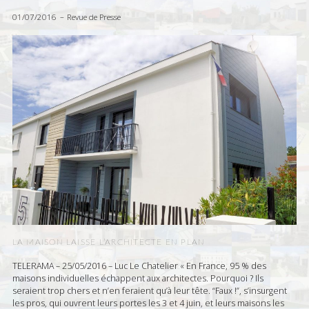
01/07/2016
Revue de Presse
LA MAISON LAISSE L’ARCHITECTE EN PLAN
TELERAMA – 25/05/2016 – Luc Le Chatelier « En France, 95 % des
maisons individuelles échappent aux architectes. Pourquoi ? Ils
seraient trop chers et n’en feraient qu’à leur tête. “Faux !”, s’insurgent
les pros, qui ouvrent leurs portes les 3 et 4 juin, et leurs maisons les