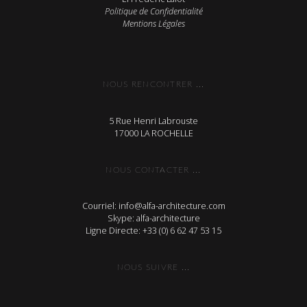
Politique de Confidentialité
Mentions Légales
NOUS RENCONTRER ...
5 Rue Henri Labrouste
17000 LA ROCHELLE
NOUS CONTACTER ...
Courriel: info@alfa-architecture.com
Skype: alfa-architecture
Ligne Directe: +33 (0) 6 62 47 53 15
NOUS SUIVRE ...