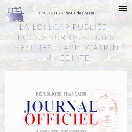
13/07/2016
Revue de Presse
LA LOI LCAP PUBLIÉE :
FOCUS SUR QUELQUES
MESURES D’APPLICATION
IMMÉDIATE