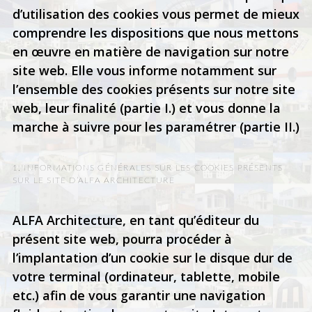
d’utilisation des cookies vous permet de mieux
comprendre les dispositions que nous mettons
en œuvre en matière de navigation sur notre
site web. Elle vous informe notamment sur
l’ensemble des cookies présents sur notre site
web, leur finalité (partie I.) et vous donne la
marche à suivre pour les paramétrer (partie II.)
1. INFORMATIONS GÉNÉRALES SUR LES COOKIES PRÉSENTS
SUR LE SITE D’ALFA ARCHITECTURE
ALFA Architecture, en tant qu’éditeur du
présent site web, pourra procéder à
l’implantation d’un cookie sur le disque dur de
votre terminal (ordinateur, tablette, mobile
etc.) afin de vous garantir une navigation