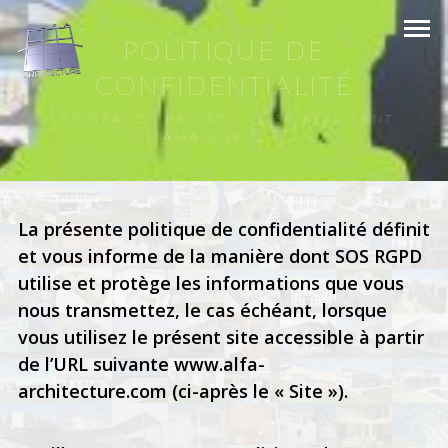
POLITIQUE DE
CONFIDENTIALITÉ
LES GRANDS PROJETS NE SE RÉALISENT
JAMAIS SEUL ...
La présente politique de confidentialité définit
et vous informe de la manière dont SOS RGPD
utilise et protège les informations que vous
nous transmettez, le cas échéant, lorsque
vous utilisez le présent site accessible à partir
de l’URL suivante
www.alfa-
architecture.com
(ci-après le « Site »).