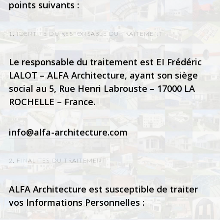
points suivants :
1. IDENTITE DU RESPONSABLE DU TRAITEMENT
Le responsable du traitement est EI Frédéric
LALOT – ALFA Architecture, ayant son siège
social au 5, Rue Henri Labrouste – 17000 LA
ROCHELLE – France.
info@alfa-architecture.com
2. FINALITES DU TRAITEMENT
ALFA Architecture est susceptible de traiter
vos Informations Personnelles :