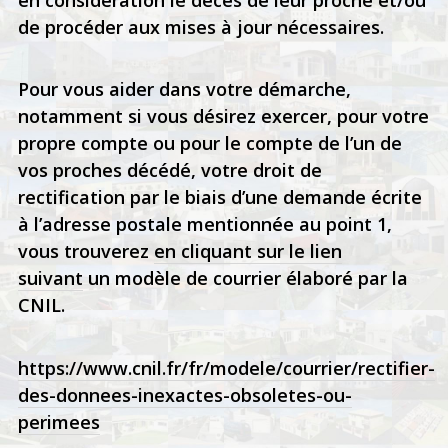
en considération le décès de leur proche et/ou
de procéder aux mises à jour nécessaires.
Pour vous aider dans votre démarche,
notamment si vous désirez exercer, pour votre
propre compte ou pour le compte de l’un de
vos proches décédé, votre droit de
rectification par le biais d’une demande écrite
à l’adresse postale mentionnée au point 1,
vous trouverez
en cliquant sur le lien
suivant
un modèle de courrier élaboré par la
CNIL.
https://www.cnil.fr/fr/modele/courrier/rectifier-
des-donnees-inexactes-obsoletes-ou-
perimees