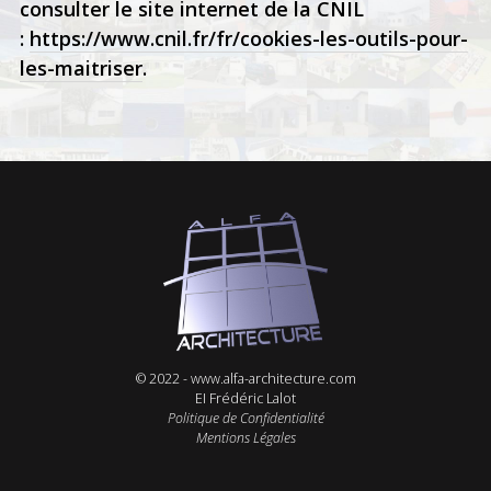
consulter le site internet de la CNIL
:
https://www.cnil.fr/fr/cookies-les-outils-pour-
les-maitriser
.
© 2022 -
www.alfa-architecture.com
EI Frédéric Lalot
Politique de Confidentialité
Mentions Légales