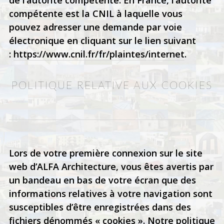
de l’autorité compétente. En France, l’autorité
compétente est la CNIL à laquelle vous
pouvez adresser une demande par voie
électronique en cliquant sur le lien suivant
:
https://www.cnil.fr/fr/plaintes/internet
.
POLITIQUE RELATIVE AUX COOKIES
Lors de votre première connexion sur le site
web d’ALFA Architecture, vous êtes avertis par
un bandeau en bas de votre écran que des
informations relatives à votre navigation sont
susceptibles d’être enregistrées dans des
fichiers dénommés « cookies ». Notre politique