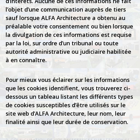
d’intérêts. Aucune de ces informations ne fait
l’objet d’une communication auprès de tiers
sauf lorsque ALFA Architecture a obtenu au
préalable votre consentement ou bien lorsque
la divulgation de ces informations est requise
par la loi, sur ordre d’un tribunal ou toute
autorité administrative ou judiciaire habilitée
à en connaître.
Pour mieux vous éclairer sur les informations
que les cookies identifient, vous trouverez ci-
dessous un tableau listant les différents types
de cookies susceptibles d’être utilisés sur le
site web d’ALFA Architecture, leur nom, leur
finalité ainsi que leur durée de conservation.
2. CONFIGURATION DE VOS PREFERENCES SUR LES COOKIES