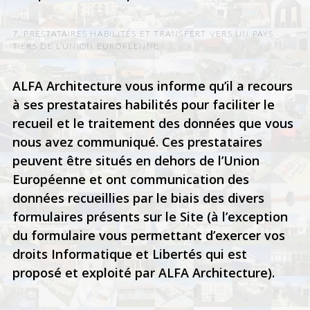
7. PRESTATAIRES HABILITÉS ET TRANSFERT VERS UN PAYS
TIERS DE L’UNION EUROPÉENNE
ALFA Architecture vous informe qu’il a recours
à ses prestataires habilités pour faciliter le
recueil et le traitement des données que vous
nous avez communiqué. Ces prestataires
peuvent être situés en dehors de l’Union
Européenne et ont communication des
données recueillies par le biais des divers
formulaires présents sur le Site (à l’exception
du formulaire vous permettant d’exercer vos
droits Informatique et Libertés qui est
proposé et exploité par ALFA Architecture).