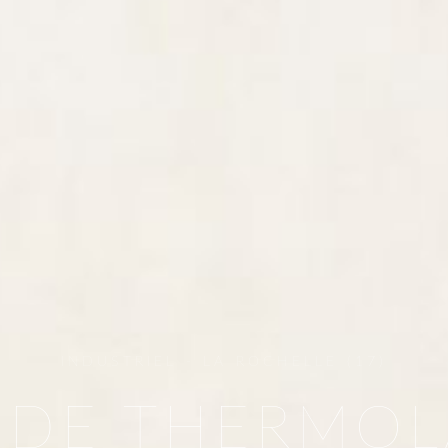
INDUSTRIEL - LA ROCHELLE (17)
R DE THERMO