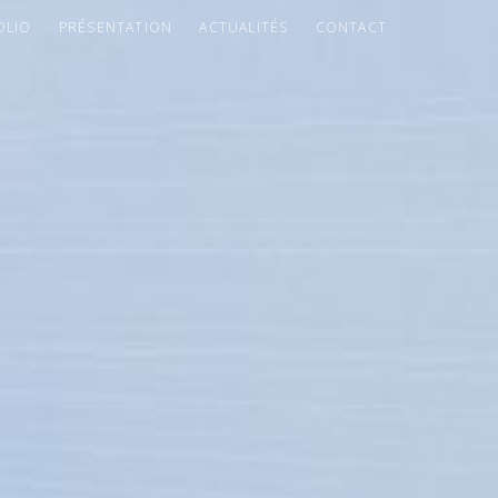
OLIO
PRÉSENTATION
ACTUALITÉS
CONTACT
INDEX
PREC.
SUIV.
PARTAGER