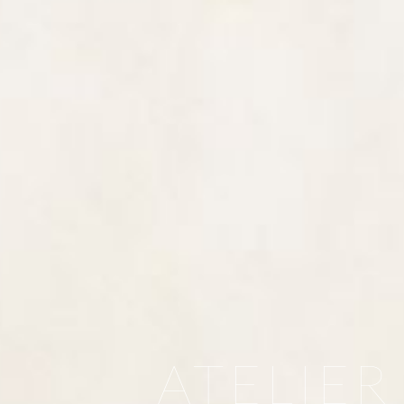
ATELIE