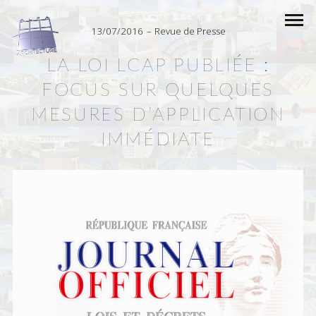
13/07/2016
Revue de Presse
LA LOI LCAP PUBLIÉE :
FOCUS SUR QUELQUES
MESURES D’APPLICATION
IMMÉDIATE