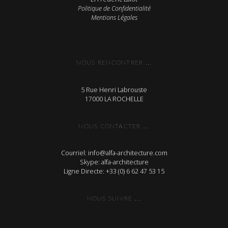
Politique de Confidentialité
Mentions Légales
NOUS RENCONTRER ...
5 Rue Henri Labrouste
17000 LA ROCHELLE
NOUS CONTACTER ...
Courriel: info@alfa-architecture.com
Skype: alfa-architecture
Ligne Directe: +33 (0) 6 62 47 53 15
NOUS SUIVRE ...