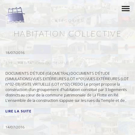
CATÉGORIES
HABITATION COLLECTIVE
18/07/2016
139 – HABITATIONS DU TEMPLE
DOCUMENTS D’ÉTUDE (GEOMETRAL) DOCUMENTS D’ÉTUDE
(SIMULATIONS) VUES EXTÉRIEURES (LOT n°01) VUES EXTÉRIEURES (LOT
n°02-03) VISITE VIRTUELLE (LOT n°02) CREDO Le projet propose la
construction d’un groupement d’habitation constitué par 3 logements
distincts au cœur de la commune patrimoniale de La Flotte en Ré.
L’ensemble de la construction s’appuie sur les rues du Temple et de..
LIRE LA SUITE
14/07/2016