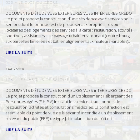
053 – LE CLOS DU CÈDRE
DOCUMENTS D’ÉTUDE VUES EXTÉRIEURES VUES INTÉRIEURES CREDO
Le projet propose la construction d’une résidence avec services pour
seniors dont le principe est de proposer aux propriétaires ou
locataires des logements des services à la carte : restauration, activités
sportives, assistances… Le paysage urbain environnant (centre bourg
aux parcelles lanièrées et bâti en alignement aux hauteurs variables)..
LIRE LA SUITE
14/07/2016
126 – LES JARDINS DE SALOMÉ
DOCUMENTS D’ÉTUDE VUES EXTÉRIEURES VUES inTÉRIEURES CREDO
Le projet propose la construction d’un Etablissement Hébergeant des
Personnes Agées (E.H.P.A) incluant les services traditionnels de
restauration, activités et consultations médicales. La construction est
assimilable du point de vue de la sécurité incendie à un établissement
recevant du public (ERP) de type J. L’implantation du bâti est..
LIRE LA SUITE