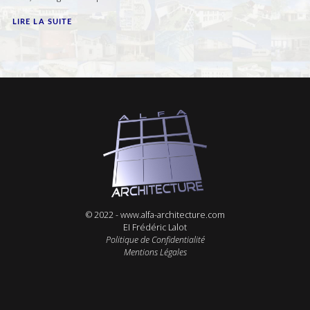
LIRE LA SUITE
© 2022 -
www.alfa-architecture.com
EI Frédéric Lalot
Politique de Confidentialité
Mentions Légales