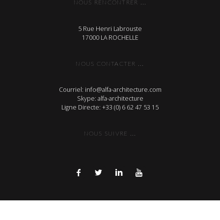
NOUS RENCONTRER ...
5 Rue Henri Labrouste
17000 LA ROCHELLE
NOUS CONTACTER ...
Courriel: info@alfa-architecture.com
Skype: alfa-architecture
Ligne Directe: +33 (0) 6 62 47 53 15
NOUS SUIVRE ...